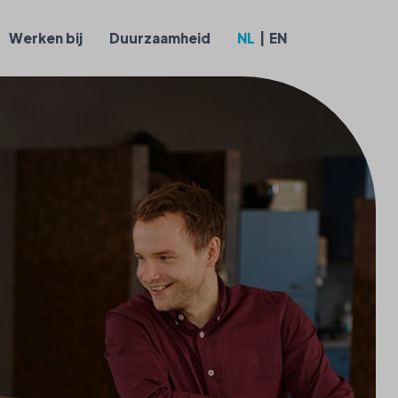
Werken bij
Duurzaamheid
NL
EN