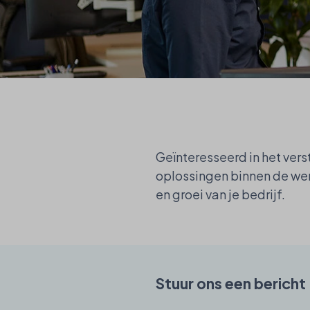
NL
EN
Geïnteresseerd in het ver
oplossingen binnen de wer
en groei van je bedrijf.
Stuur ons een bericht