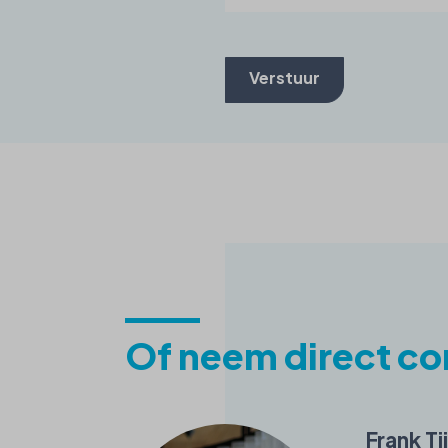
Verstuur
Of neem direct co
Frank Ti