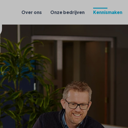
Over ons
Onze bedrijven
Kennismaken