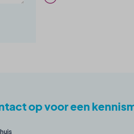
ntact op voor een kennis
jhuis