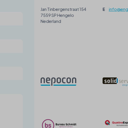
Jan Tinbergenstraat 154
E
info@engi
7559 SP Hengelo
Nederland