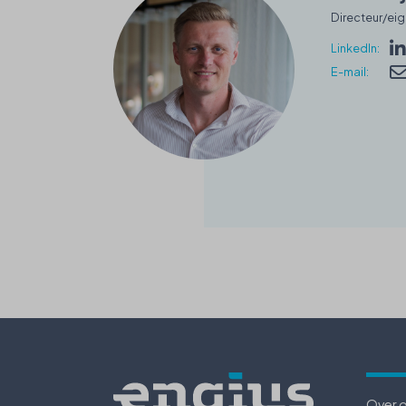
Directeur/ei
LinkedIn:
E-mail:
Over 