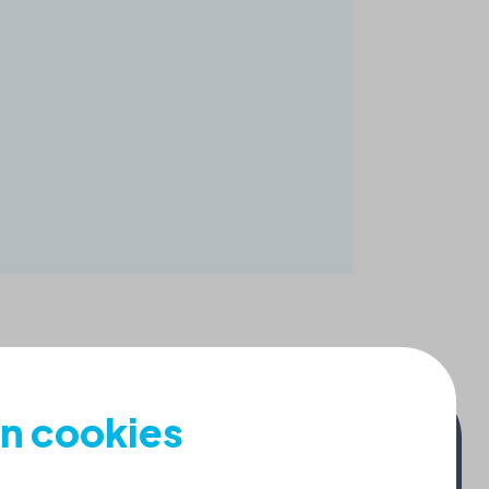
an cookies
Contact: